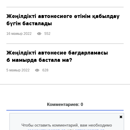
Жеңілдікті автонесиеге өтінім қабылдау
бүгін басталады
16 мамыр 2022
552
Жеңілдікті автонесие бағдарламасы
6 мамырда бастала ма?
5 мамыр 2022
628
Комментариев: 0
✖
Чтобы оставить комментарий, вам необходимо