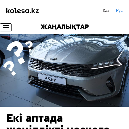
Қаз
Рус
ЖАҢАЛЫҚТАР
Екі аптада