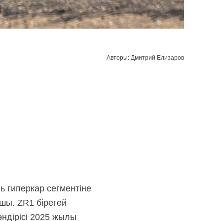
Авторы: Дмитрий Елизаров
 гиперкар сегментіне
ышы. ZR1 бірегей
ндірісі 2025 жылы