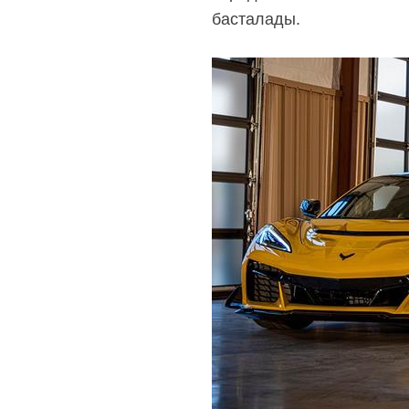
басталады.