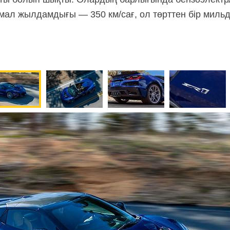
л жылдамдығы — 350 км/сағ, ол төрттен бір мильді