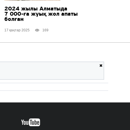
2024 жылы Алматыда
7 000-ға
жуық жол апаты
болған
17 қаңтар 2025
169
✖