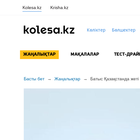
Kolesa.kz
Krisha.kz
Көліктер
Бөлшектер
ЖАҢАЛЫҚТАР
МАҚАЛАЛАР
ТЕСТ-ДРАЙ
Басты бет
→
Жаңалықтар
→
Батыс Қазақстанда жеті 