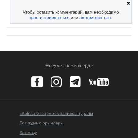
✖
Чтобы оставить комментарий, вам необходимо
зарегистрироваться
или
авторизоваться
.
Әлеуметтік желілерде
«Kolesa Group» компаниясы туралы
Бос жұмыс орындары
Хат жазу