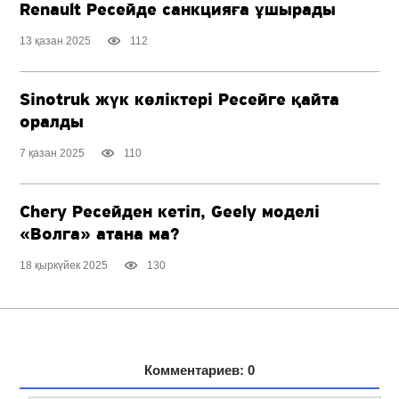
Renault Ресейде санкцияға ұшырады
13 қазан 2025
112
Sinotruk жүк көліктері Ресейге қайта
оралды
7 қазан 2025
110
Chery Ресейден кетіп, Geely моделі
«Волга» атана ма?
18 қыркүйек 2025
130
Комментариев: 0