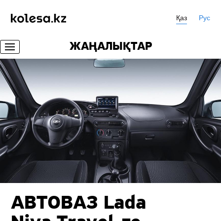
Қаз
Рус
ЖАҢАЛЫҚТАР
АВТОВАЗ Lada