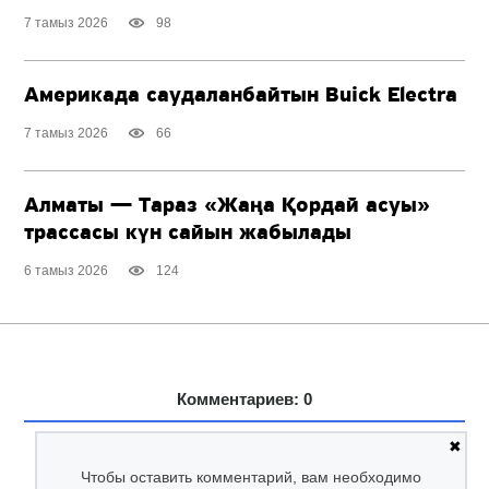
7 тамыз 2026
98
Америкада саудаланбайтын Buick Electra
7 тамыз 2026
66
Алматы — Тараз «Жаңа Қордай асуы»
трассасы күн сайын жабылады
6 тамыз 2026
124
Комментариев: 0
✖
Чтобы оставить комментарий, вам необходимо