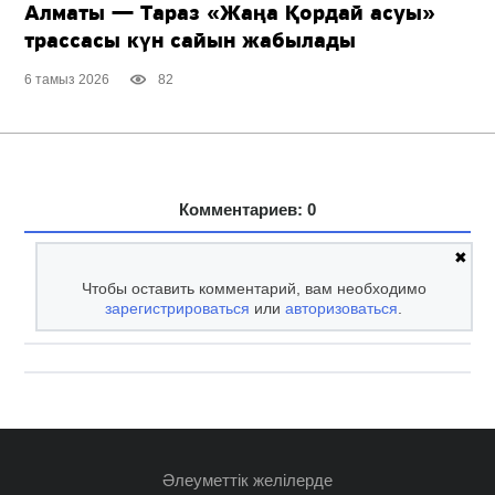
Алматы — Тараз «Жаңа Қордай асуы»
трассасы күн сайын жабылады
6 тамыз 2026
82
Комментариев: 0
✖
Чтобы оставить комментарий, вам необходимо
зарегистрироваться
или
авторизоваться
.
Әлеуметтік желілерде