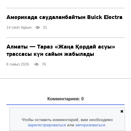
Америкада саудаланбайтын Buick Electra
14 сағат бұрын
31
Алматы — Тараз «Жаңа Қордай асуы»
трассасы күн сайын жабылады
6 тамыз 2026
76
Комментариев: 0
✖
Чтобы оставить комментарий, вам необходимо
зарегистрироваться
или
авторизоваться
.