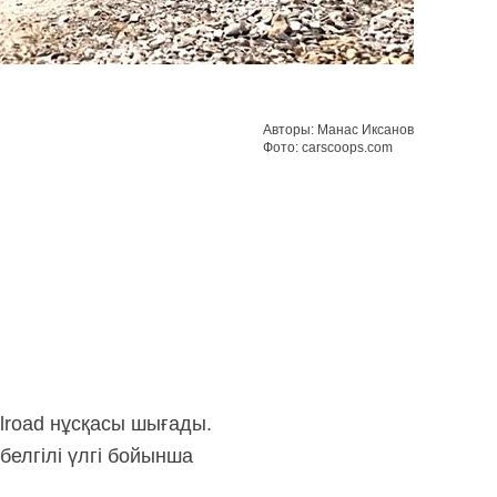
Авторы: Манас Иксанов
Фото: carscoops.com
lroad нұсқасы шығады.
белгілі үлгі бойынша