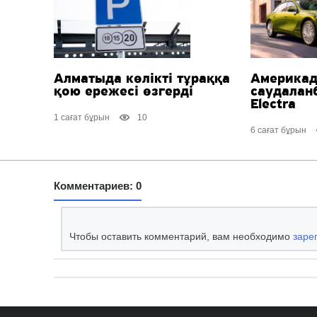
Алматыда көлікті тұраққа
Америка
қою ережесі өзгерді
саудалан
Electra
1 сағат бұрын
10
6 сағат бұрын
Комментариев: 0
Чтобы оставить комментарий, вам необходимо
заре