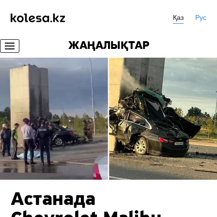
Қаз
Рус
ЖАҢАЛЫҚТАР
Астанада