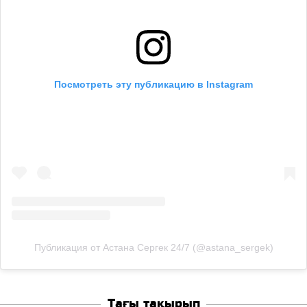
Посмотреть эту публикацию в Instagram
Публикация от Астана Сергек 24/7 (@astana_sergek)
Тағы тақырып