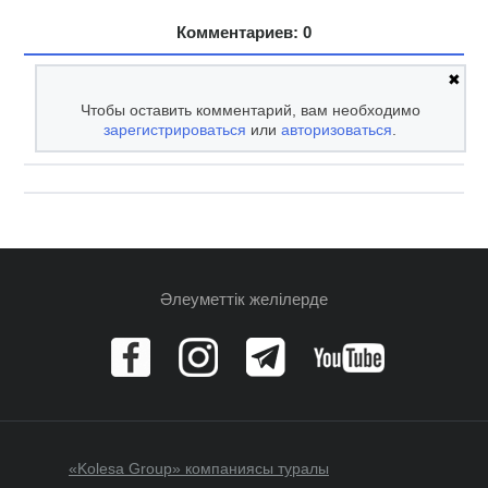
Комментариев: 0
✖
Чтобы оставить комментарий, вам необходимо
зарегистрироваться
или
авторизоваться
.
Әлеуметтік желілерде
«Kolesa Group» компаниясы туралы