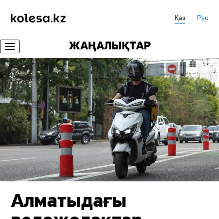
Қаз
Рус
ЖАҢАЛЫҚТАР
Алматыдағы