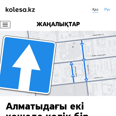
Қаз
Рус
ЖАҢАЛЫҚТАР
Алматыдағы екі