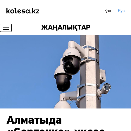
Қаз
Рус
ЖАҢАЛЫҚТАР
Алматыда