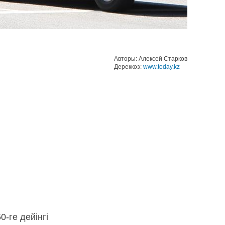
Авторы: Алексей Старков
Дереккөз:
www.today.kz
-ге дейінгі