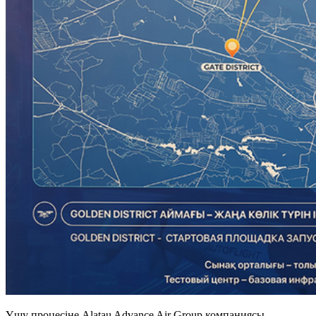
Ұшу процесіне Alatau Advance Air Group компаниясы