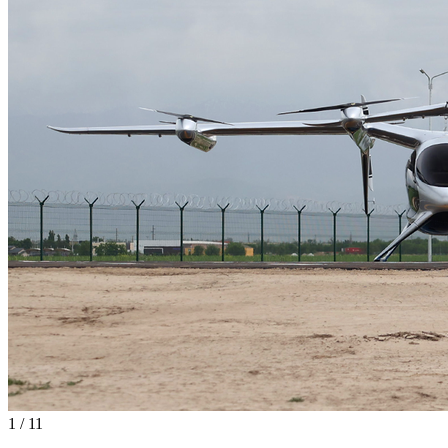
1
/
11