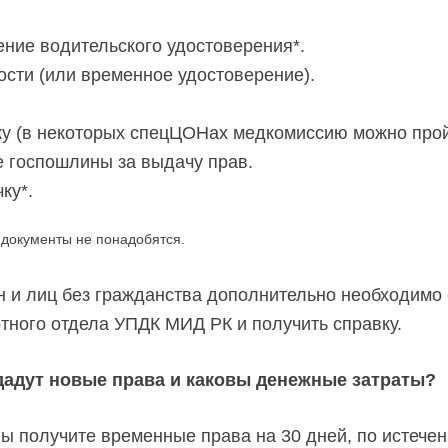
ние водительского удостоверения*.
сти (или временное удостоверение).
у (в некоторых спецЦОНах медкомиссию можно пройт
е госпошлины за выдачу прав.
ку*.
документы не понадобятся.
 и лиц без гражданства дополнительно необходимо 
тного отдела УПДК МИД РК и получить справку.
дадут новые права и каковы денежные затраты?
вы получите временные права на 30 дней, по истече