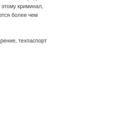
 этому криминал,
ется более чем
рение, техпаспорт