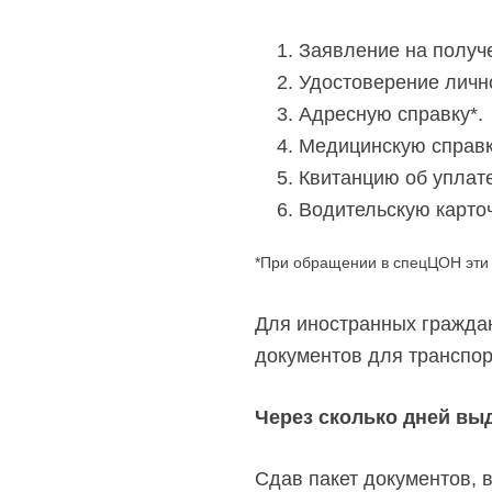
Заявление на получе
Удостоверение лично
Адресную справку*.
Медицинскую справк
Квитанцию об уплат
Водительскую карточ
*При обращении в спецЦОН эти 
Для иностранных граждан
документов для транспор
Через сколько дней вы
Сдав пакет документов, 