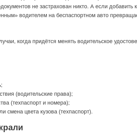
документов не застрахован никто. А если добавить к
ченным» водителем на беспаспортном авто превраща
лучаи, когда придётся менять водительское удостове
;
ствия (водительские права);
тва (техпаспорт и номера);
и смена цвета кузова (техпаспорт).
крали