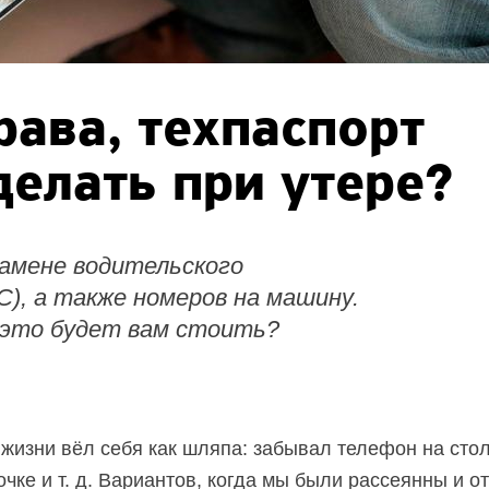
рава, техпаспорт
делать при утере?
замене водительского
), а также номеров на машину.
 это будет вам стоить?
 жизни вёл себя как шляпа: забывал телефон на сто
чке и т. д. Вариантов, когда мы были рассеянны и от