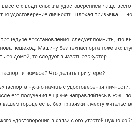
и вместе с водительским удостоверением чаще всего
т. И удостоверение личности. Плохая привычка — н
 процедуре восстановления, следует помнить, что вы
снова пешеход. Машину без техпаспорта тоже эксплу
ть её домой, то следует вызвать эвакуатор.
ехпаспорта нужно начать с удостоверения личности. 
осле его получения в ЦОНе направляйтесь в РЭП по
 вашем городе есть, без привязки к месту жительств
кого удостоверения в связи с его утратой нужно со