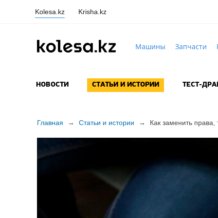
Kolesa.kz
Krisha.kz
Машины
Запчасти
НОВОСТИ
СТАТЬИ И ИСТОРИИ
ТЕСТ-ДР
Главная
→
Статьи и истории
→
Как заменить права,