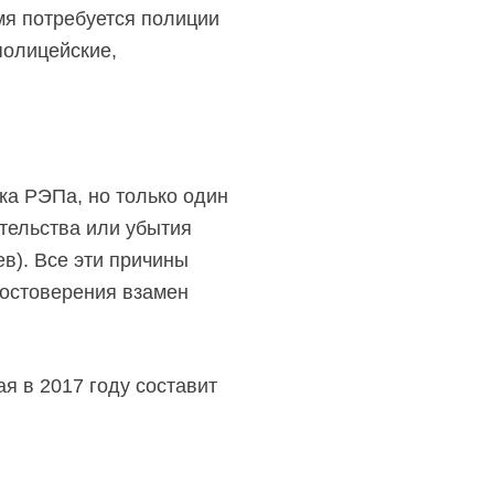
мя потребуется полиции
полицейские,
ка РЭПа, но только один
ительства или убытия
в). Все эти причины
достоверения взамен
я в 2017 году составит