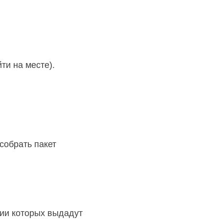
и на месте).
собрать пакет
нии которых выдадут