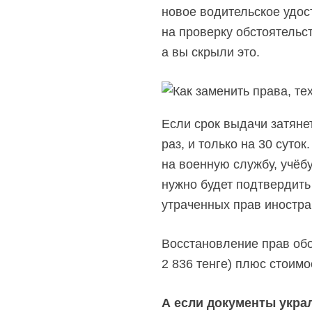
новое водительское удос
на проверку обстоятельст
а вы скрыли это.
Если срок выдачи затяне
раз, и только на 30 суто
на военную службу, учёб
нужно будет подтвердить
утраченных прав иностра
Восстановление прав обо
2 836 тенге) плюс стоим
А если документы укра