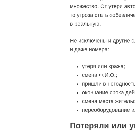
множество. От утери авто
то угроза стать «обезли
в реальную.
Не исключены и другие с
и даже номера:
утеря или кража;
смена Ф.И.О.;
пришли в негодность
окончание срока дей
смена места жительс
переоборудование ил
Потеряли или у