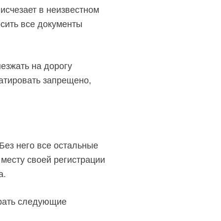
 исчезает в неизвестном
осить все документы
езжать на дорогу
атировать запрещено,
Без него все остальные
 месту своей регистрации
а.
брать следующие