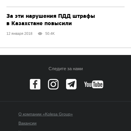
За эти нарушения ПДД штрафы
в Казахстане повысили
12 января 2018
50.4K
Следите за нами
О компании «Kolesa Group»
Вакансии