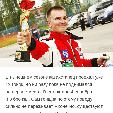
В нынешнем сезоне казахстанец проехал уже
12 гонок, но ни разу пока не поднимался
на первое место. В его активе 4 серебра
и 3 бронзы. Сам гонщик по этому поводу
сильно не переживает. «Конечно, существуют