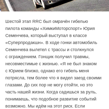
Шестой этап RRC был омрачён гибелью
пилота команды «ХимкиМоторспорт» Юрия
Семенчева, который выступал в классе
«Суперпродакшн». В ходе гонки автомобиль
Семенчева вылетел с трассы и столкнулся
с ограждением. Гонщик получил травмы,
несовместимые с жизнью. «Я не был знаком
с Юрием близко, однако его гибель меня
потрясла, тем более что я видел заезд своими
глазами. До сих пор не могу отойти, но это
часть нашей жизни. Когда садишься за руль,
понимаешь, что подобное развитие событий
возможно. Мы идём на этот риск. Если