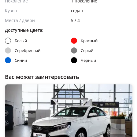
Поколение
1 поколение
Кузов
седан
Места / двери
5 / 4
Доступные цвета:
Белый
Красный
Серебристый
Серый
Синий
Черный
Вас может заинтересовать