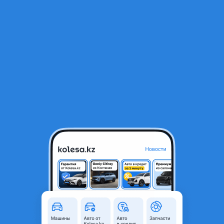
Фото
Цены и комплектации
Описание
RU
Открыть приложение
Omoda S5 2026 года в Туркестане