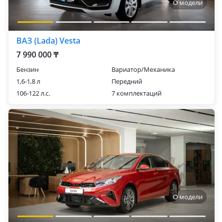
О модели
ВАЗ (Lada) Vesta
7 990 000 ₸
Бензин
Вариатор/Механика
1,6-1,8 л
Передний
106-122 л.с.
7 комплектаций
О модели