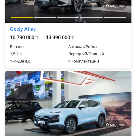
О модели
Geely Atlas
10 790 000 ₸ — 13 390 000 ₸
Бензин
Автомат/Робот
1,5-2 л
Передний/Полный
174-238 л.с.
4 комплектации
О модели