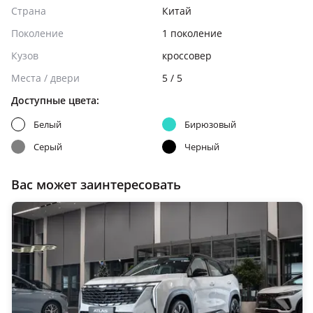
Страна
Китай
Поколение
1 поколение
Кузов
кроссовер
Места / двери
5 / 5
Доступные цвета:
Белый
Бирюзовый
Серый
Черный
Вас может заинтересовать