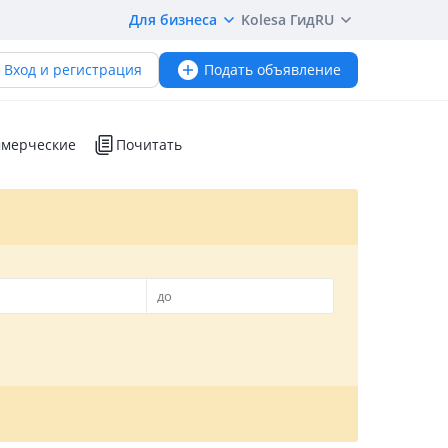
Для бизнеса
Kolesa Гид
RU
Вход и регистрация
Подать объявление
мерческие
Почитать