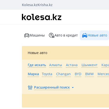
Kolesa.kz
Krisha.kz
Машины
Авто в кредит
Новые авто
Новые авто
Где искать
Алматы
Астана
Шымкент
Кар
Марка
Toyota
Changan
BYD
BMW
Merce
Расширенный поиск