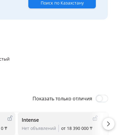
Поиск по Казахстану
стый
Показать только отличия
Intense
Instyle
10 ₸
Нет объявлений
от 18 390 000 ₸
Нет объявле