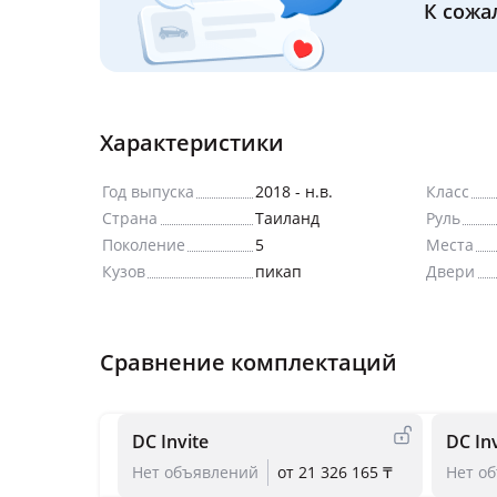
К сожа
Характеристики
Год выпуска
2018 - н.в.
Класс
Страна
Таиланд
Руль
Поколение
5
Места
Кузов
пикап
Двери
Сравнение комплектаций
DC Invite
DC In
Нет объявлений
от 21 326 165 ₸
Нет о