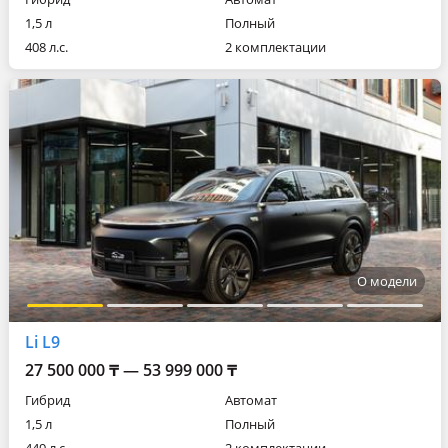
1,5 л
Полный
408 л.с.
2 комплектации
О модели
Li L9
27 500 000 ₸ — 53 999 000 ₸
Гибрид
Автомат
1,5 л
Полный