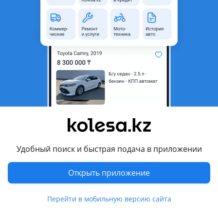
22 000 000 ₸ — 33 960 000 ₸
Гибрид
Автомат
1,5 л
Полный
449 л.с.
3 комплектации
Удобный поиск и быстрая подача в приложении
О модели
Открыть приложение
Li L6
Перейти в мобильную версию сайта
16 000 000 ₸ — 27 730 000 ₸
Гибрид
Автомат