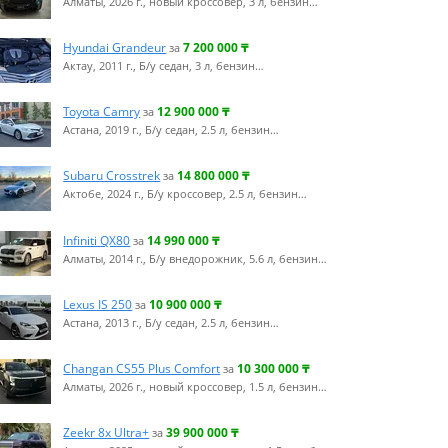
Алматы, 2026 г., новый кроссовер, 3 л, бензин…
Hyundai Grandeur
7 200 000
₸
за
Актау, 2011 г., Б/у седан, 3 л, бензин…
Toyota Camry
12 900 000
₸
за
Астана, 2019 г., Б/у седан, 2.5 л, бензин…
Subaru Crosstrek
14 800 000
₸
за
Актобе, 2024 г., Б/у кроссовер, 2.5 л, бензин…
Infiniti QX80
14 990 000
₸
за
Алматы, 2014 г., Б/у внедорожник, 5.6 л, бензин…
Lexus IS 250
10 900 000
₸
за
Астана, 2013 г., Б/у седан, 2.5 л, бензин…
Changan CS55 Plus Comfort
10 300 000
₸
за
Алматы, 2026 г., новый кроссовер, 1.5 л, бензин…
Zeekr 8x Ultra+
39 900 000
₸
за