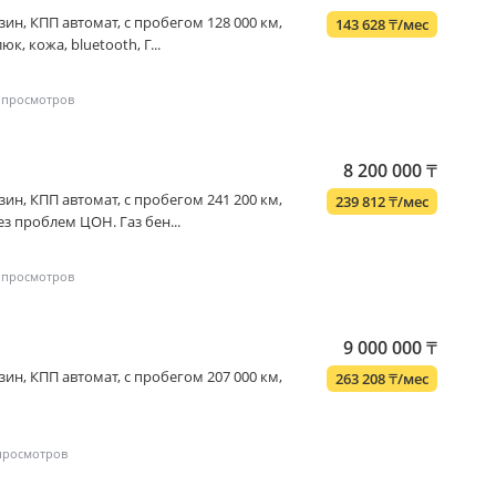
бензин, КПП автомат, с пробегом 128 000 км,
143 628
₸
/мес
к, кожа, bluetooth, Г...
8 200 000
₸
бензин, КПП автомат, с пробегом 241 200 км,
239 812
₸
/мес
з проблем ЦОН. Газ бен...
9 000 000
₸
бензин, КПП автомат, с пробегом 207 000 км,
263 208
₸
/мес