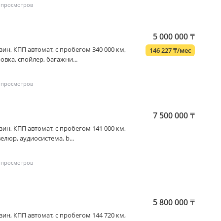
5 000 000
₸
бензин, КПП автомат, с пробегом 340 000 км,
146 227
₸
/мес
овка, спойлер, багажни...
7 500 000
₸
бензин, КПП автомат, с пробегом 141 000 км,
елюр, аудиосистема, b...
5 800 000
₸
бензин, КПП автомат, с пробегом 144 720 км,