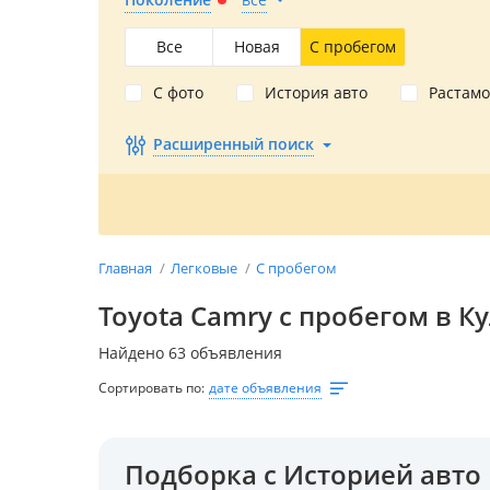
Все
Новая
С пробегом
С фото
История авто
Растам
Расширенный поиск
Главная
Легковые
С пробегом
Toyota Camry с пробегом в К
Найдено 63 объявления
Сортировать по:
дате объявления
Подборка с Историей авто