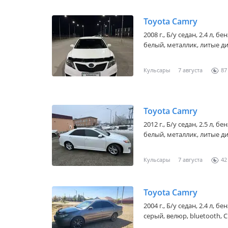
Toyota Camry
2008 г., Б/у седан, 2.4 л, 
белый, металлик, литые ди
Кульсары
7 августа
87
Toyota Camry
2012 г., Б/у седан, 2.5 л, 
белый, металлик, литые дис
Кульсары
7 августа
42
Toyota Camry
2004 г., Б/у седан, 2.4 л, 
серый, велюр, bluetooth, C