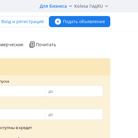
Для бизнеса
Kolesa Гид
RU
Вход и регистрация
Подать объявление
мерческие
Почитать
пуска
ступны в кредит