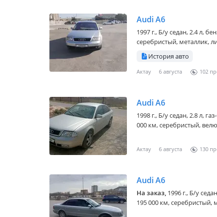
Audi A6
1997 г., Б/у седан, 2.4 л, 
серебристый, металлик, ли
История авто
Актау
6 августа
102
Audi A6
1998 г., Б/у седан, 2.8 л, 
000 км, серебристый, велюр
Актау
6 августа
130
Audi A6
На заказ,
1996 г., Б/у сед
195 000 км, серебристый, м