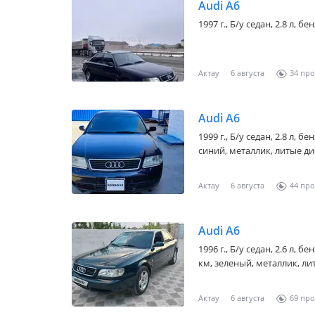
Audi A6
1997 г., Б/у седан, 2.8 л, 
Актау
6 августа
34
Audi A6
1999 г., Б/у седан, 2.8 л, 
синий, металлик, литые дис
Актау
6 августа
44
Audi A6
1996 г., Б/у седан, 2.6 л, 
км, зеленый, металлик, лит
Актау
6 августа
69