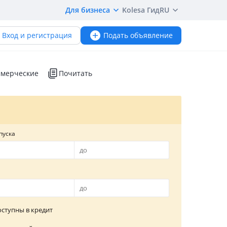
Для бизнеса
Kolesa Гид
RU
Вход и регистрация
Подать объявление
мерческие
Почитать
пуска
ступны в кредит