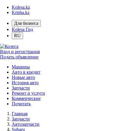
Kolesa.kz
Krisha.kz
Для бизнеса
Kolesa Гид
RU
Вход и регистрация
Подать объявление
Машины
Авто в кредит
Новые авто
История авто
Запчасти
Ремонт и услуги
Коммерческие
Почитать
Главная
Запчасти
Автозапчасти
Subaru