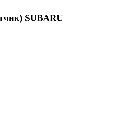
атчик) SUBARU