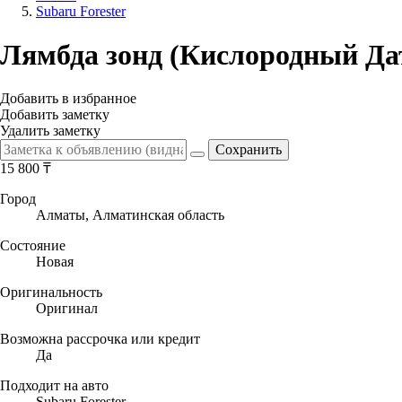
Subaru Forester
Лямбда зонд (Кислородный Д
Добавить в избранное
Добавить заметку
Удалить заметку
15 800
₸
Город
Алматы, Алматинская область
Состояние
Новая
Оригинальность
Оригинал
Возможна рассрочка или кредит
Да
Подходит на авто
Subaru Forester