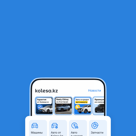
RU
Открыть приложение
1
/
23
BMW 528 2010 года
9 200 000 ₸
Объявление находится в архиве и может быть