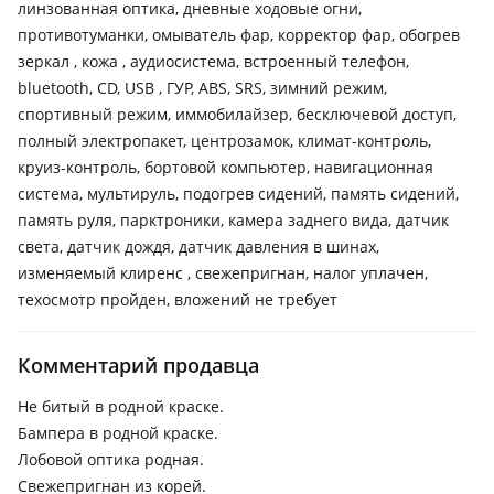
линзованная оптика, дневные ходовые огни,
противотуманки, омыватель фар, корректор фар, обогрев
зеркал , кожа , аудиосистема, встроенный телефон,
bluetooth, CD, USB , ГУР, ABS, SRS, зимний режим,
спортивный режим, иммобилайзер, бесключевой доступ,
полный электропакет, центрозамок, климат-контроль,
круиз-контроль, бортовой компьютер, навигационная
система, мультируль, подогрев сидений, память сидений,
память руля, парктроники, камера заднего вида, датчик
света, датчик дождя, датчик давления в шинах,
изменяемый клиренс , свежепригнан, налог уплачен,
техосмотр пройден, вложений не требует
Комментарий продавца
Не битый в родной краске.
Бампера в родной краске.
Лобовой оптика родная.
Свежепригнан из корей.