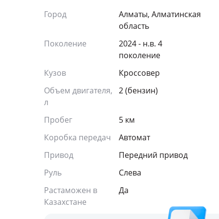
Город
Алматы, Алматинская
область
Поколение
2024 - н.в. 4
поколение
Кузов
Кроссовер
Объем двигателя,
2 (бензин)
л
Пробег
5 км
Коробка передач
Автомат
Привод
Передний привод
Руль
Слева
Растаможен в
Да
Казахстане