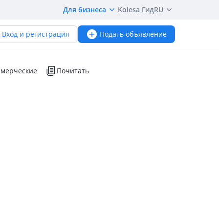
Для бизнеса
Kolesa Гид
RU
Вход и регистрация
Подать объявление
мерческие
Почитать