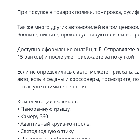
При покупке в подарок полики, тонировка, русифи
Так же много других автомобилей в этом ценово
Звоните, пишите, проконсультирую по всем воп
Доступно оформление онлайн, т. Е. Отправляете 
15 банков) и после уже приезжаете за покупкой
Если не определились с авто, можете приехать, 
авто, есть и седаны и кроссоверы, посмотрите, п
после уже примите решение
Комплектация включает:
• Панорамную крышу.
• Камеру 360.
• Адаптивный круиз-контроль.
• Светодиодную оптику.
• Цифровую приборную панель.