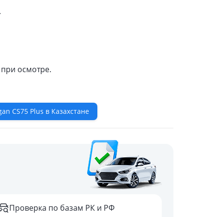
.
 при осмотре.
an CS75 Plus в Казахстане
Проверка по базам РК и РФ