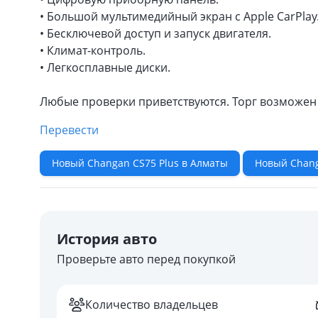
• Большой мультимедийный экран с Apple CarPlay
• Бесключевой доступ и запуск двигателя.
• Климат-контроль.
• Легкосплавные диски.
Любые проверки приветствуются. Торг возможен
Перевести
Новый Changan CS75 Plus в Алматы
Новый Chang
История авто
Проверьте авто перед покупкой
Количество владельцев