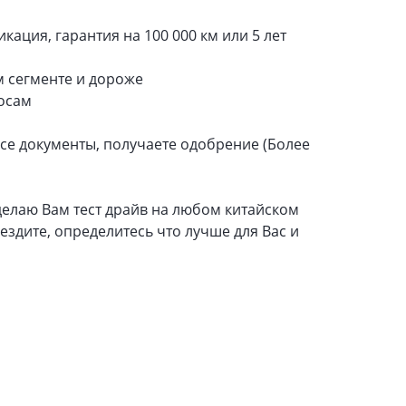
кация, гарантия на 100 000 км или 5 лет
м сегменте и дороже
росам
все документы, получаете одобрение (Более
сделаю Вам тест драйв на любом китайском
оездите, определитесь что лучше для Вас и