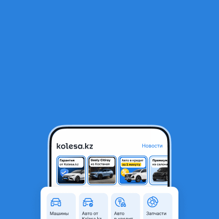
RU
Открыть приложение
1
/
4
Mercedes-Benz 2006 года
6 800 000 ₸
Объявление находится в архиве и может быть