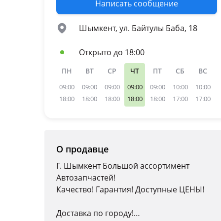
Написать сообщение
Шымкент, ул. Байтулы Баба, 18
Открыто до 18:00
ПН
ВТ
СР
ЧТ
ПТ
СБ
ВС
09:00
09:00
09:00
09:00
09:00
10:00
10:00
18:00
18:00
18:00
18:00
18:00
17:00
17:00
О продавце
Г. Шымкент Большой ассортимент
Автозапчастей!
Качество! Гарантия! Доступные ЦЕНЫ!
Доставка по городу!