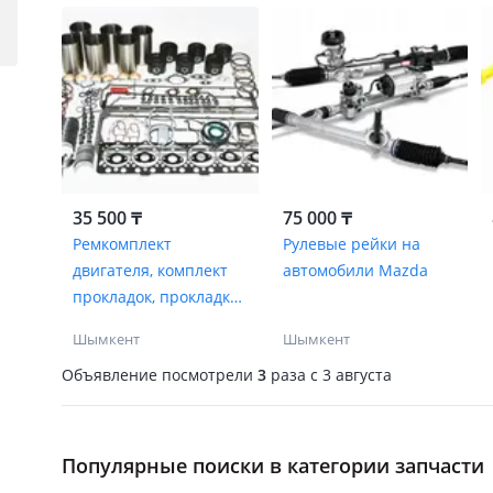
35 500 ₸
75 000 ₸
Ремкомплект
Рулевые рейки на
двигателя, комплект
автомобили Mazda
прокладок, прокладки
на автомобили Mazda
Шымкент
Шымкент
Объявление посмотрели
3
раза
c 3 августа
Популярные поиски в категории запчасти