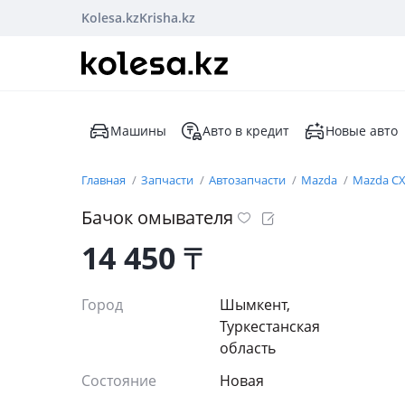
Kolesa.kz
Krisha.kz
Машины
Авто в кредит
Новые авто
Главная
Запчасти
Автозапчасти
Mazda
Mazda CX
Бачок омывателя
14 450
₸
Город
Шымкент,
Туркестанская
область
Состояние
Новая