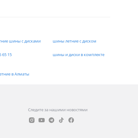
тние шины с дисками
шины летние с диском
5 65 15
шины и диски в комплекте
етние в Алматы
Следите за нашими новостями