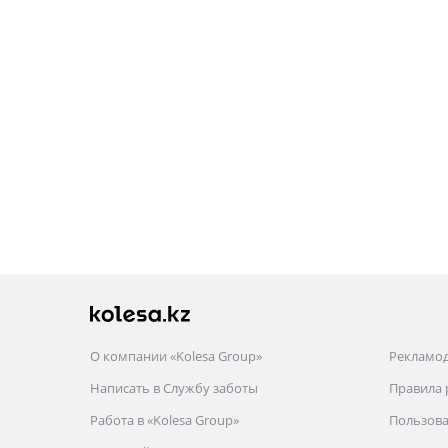
О компании «Kolesa Group»
Рекламо
Написать в Службу заботы
Правила
Работа в «Kolesa Group»
Пользова