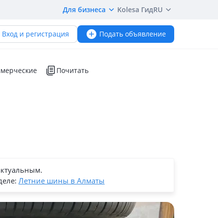
Для бизнеса
Kolesa Гид
RU
Вход и регистрация
Подать объявление
мерческие
Почитать
актуальным.
деле:
Летние шины в Алматы