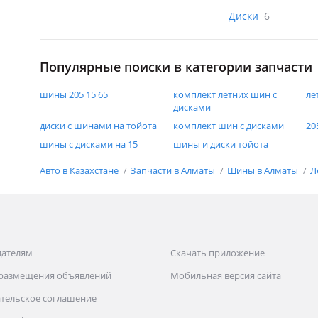
Диски
6
Популярные поиски в категории запчасти
шины 205 15 65
комплект летних шин с
ле
дисками
диски с шинами на тойота
комплект шин с дисками
20
шины с дисками на 15
шины и диски тойота
Авто в Казахстане
Запчасти в Алматы
Шины в Алматы
Л
дателям
Скачать приложение
 размещения объявлений
Мобильная версия сайта
тельское соглашение