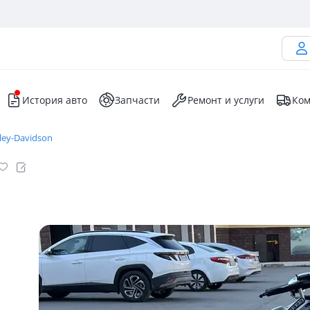
История авто
Запчасти
Ремонт и услуги
Ком
ey-Davidson