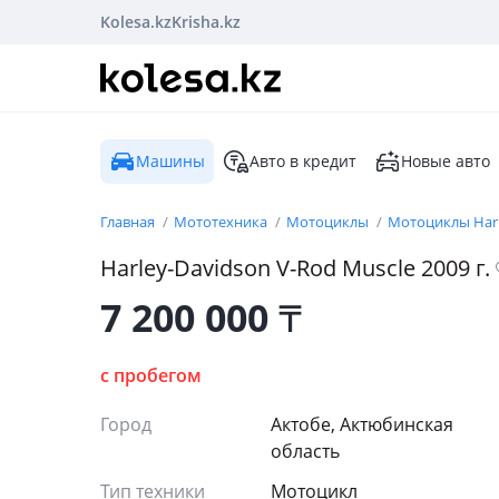
Kolesa.kz
Krisha.kz
Машины
Авто в кредит
Новые авто
Главная
Мототехника
Мотоциклы
Мотоциклы Harl
Harley-Davidson V-Rod Muscle 2009 г.
7 200 000
₸
с пробегом
Город
Актобе, Актюбинская
область
Тип техники
Мотоцикл