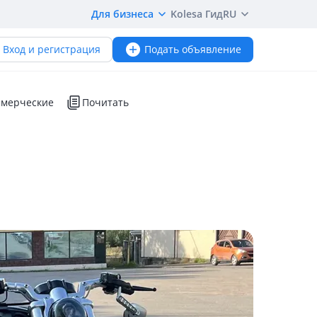
Для бизнеса
Kolesa Гид
RU
Вход и регистрация
Подать объявление
мерческие
Почитать