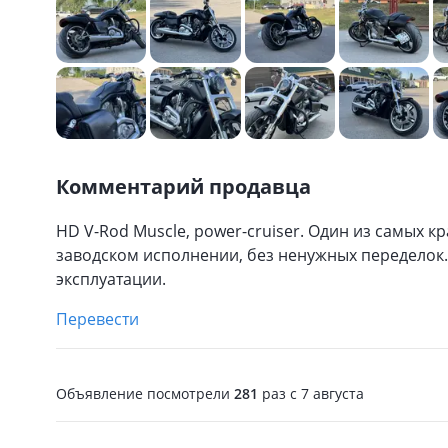
Комментарий продавца
HD V-Rod Muscle, power-cruiser. Один из самых 
заводском исполнении, без ненужных переделок. 
эксплуатации.
Перевести
Объявление посмотрели
281
раз
c 7 августа