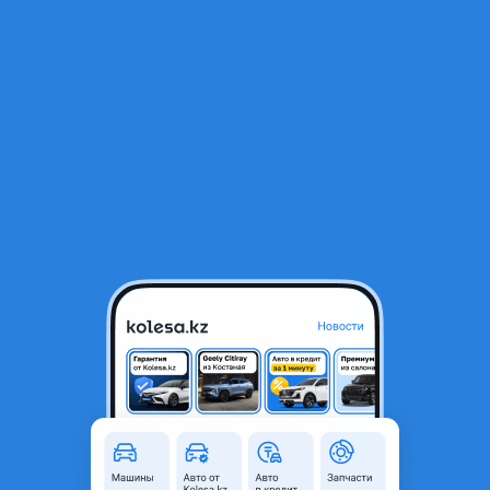
RU
Открыть приложение
1
/
5
ГАЗ ГАЗель 2004 года
4 500 000 ₸
Объявление находится в архиве и может быть