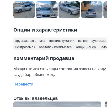
Опции и характеристики
хрустальная оптика
противотуманки
велюр
аудиосис
центрозамок
бортовой компьютер
кондиционер
нало
Комментарий продавца
Мазда птичка сатылады состояния жақсы на ходу, к
сауда бар, обмен жоқ.
Перевести
Отзывы владельцев