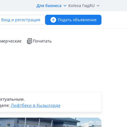
Для бизнеса
Kolesa Гид
RU
Вход и регистрация
Подать объявление
мерческие
Почитать
актуальным.
деле:
Лифтбеки в Кызылорде