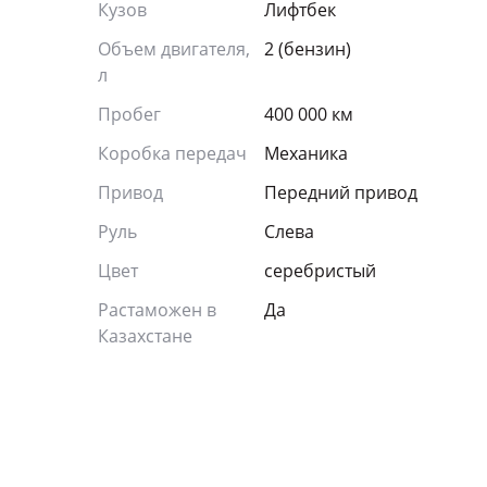
Кузов
Лифтбек
Объем двигателя,
2 (бензин)
л
Пробег
400 000 км
Коробка передач
Механика
Привод
Передний привод
Руль
Слева
Цвет
серебристый
Растаможен в
Да
Казахстане