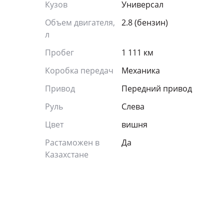
Кузов
Универсал
Объем двигателя,
2.8 (бензин)
л
Пробег
1 111 км
Коробка передач
Механика
Привод
Передний привод
Руль
Слева
Цвет
вишня
Растаможен в
Да
Казахстане