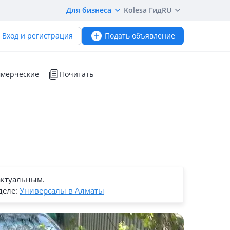
Для бизнеса
Kolesa Гид
RU
Вход и регистрация
Подать объявление
мерческие
Почитать
актуальным.
деле:
Универсалы в Алматы