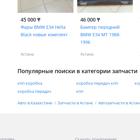
45 000 ₸
46 000 ₸
Фары BMW E34 Hella
Бампер передний
Black новые комплект
BMW E34 MT 1988-
1996
Астана
Астана
Популярные поиски в категории запчасти
кпп коробка
коробка передач кпп
ко
коробка передач
кпп
Авто в Казахстане
Запчасти в Астане
Автозапчасти в Аста
дателям
Скачать приложение