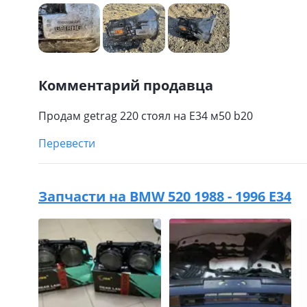
Комментарий продавца
Продам getrag 220 стоял на Е34 м50 b20
Перевести
Запчасти на
BMW 520 1988 - 1996 E34