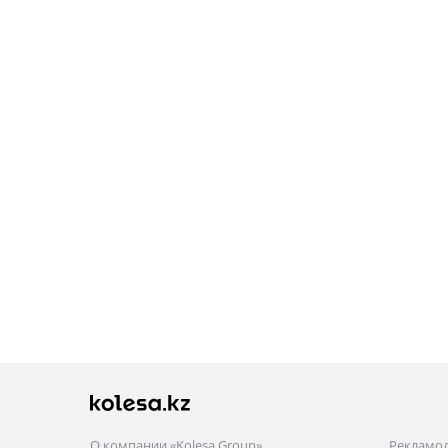
О компании «Kolesa Group»
Рекламо