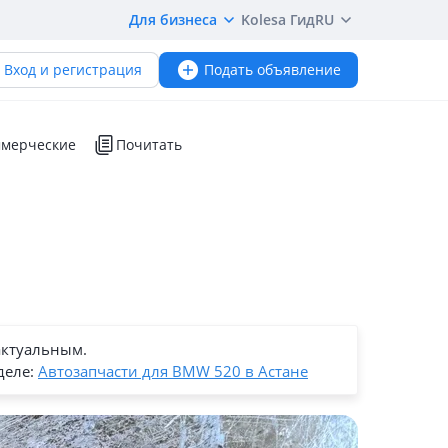
Для бизнеса
Kolesa Гид
RU
Вход и регистрация
Подать объявление
мерческие
Почитать
актуальным.
деле:
Автозапчасти для BMW 520 в Астане