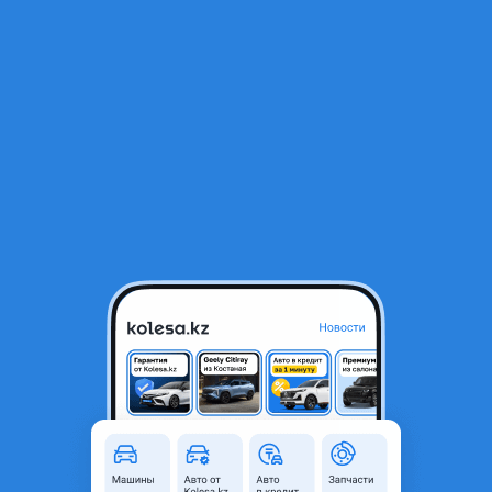
RU
Открыть приложение
1
/
5
Mercedes-Benz E 280 1998 года
3 200 000 ₸
Объявление находится в архиве и может быть