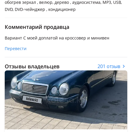
обогрев зеркал , велюр, дерево , аудиосистема, MP3, USB,
DVD, DVD-чейнджер , кондиционер
Комментарий продавца
Вариант С моей доплатой на кроссовер и минивен
Перевести
Отзывы владельцев
201 отзыв