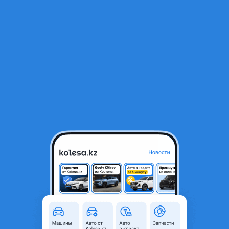
RU
Открыть приложение
1
/
14
Lynk & Co 900 2025 года
31 000 000 ₸
Объявление находится в архиве и может быть