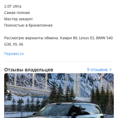
2.0T Ultra
Самая полная
Мастер аккаунт
Полностью в бронепленке
Рассмотрю варианты обмена. Камри 80, Lexus ES, BMW 540
G30, X5, X6
Перевести
Отзывы владельцев
9 отзывов