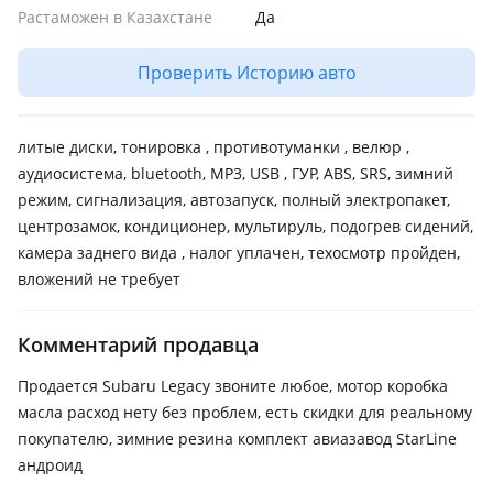
Растаможен в Казахстане
Да
Проверить Историю авто
литые диски, тонировка , противотуманки , велюр ,
аудиосистема, bluetooth, MP3, USB , ГУР, ABS, SRS, зимний
режим, сигнализация, автозапуск, полный электропакет,
центрозамок, кондиционер, мультируль, подогрев сидений,
камера заднего вида , налог уплачен, техосмотр пройден,
вложений не требует
Комментарий продавца
Продается Subaru Legacy звоните любое, мотор коробка
масла расход нету без проблем, есть скидки для реальному
покупателю, зимние резина комплект авиазавод StarLine
андроид