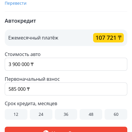
Перевести
Автокредит
107 721
₸
Ежемесячный платёж
Стоимость авто
Первоначальный взнос
Срок кредита, месяцев
12
24
36
48
60