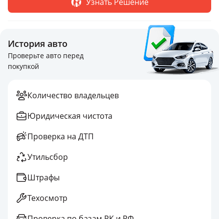
Узнать Решение
История авто
Проверьте авто перед
покупкой
Количество владельцев
Юридическая чистота
Проверка на ДТП
Утильсбор
Штрафы
Техосмотр
Проверка по базам РК и РФ