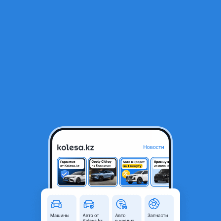
RU
Открыть приложение
1
/
9
Mercedes-Benz C 200 1995 года
1 000 000 ₸
Объявление находится в архиве и может быть