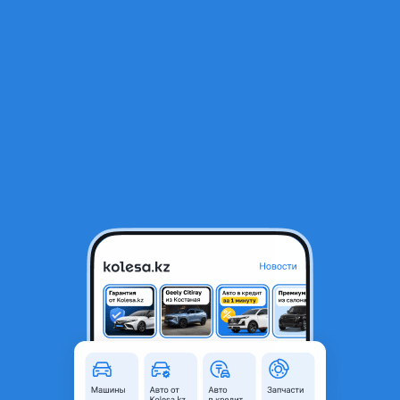
RU
Открыть приложение
1
/
10
Mercedes-Benz E 320 2002 года
4 000 000 ₸
Объявление находится в архиве и может быть