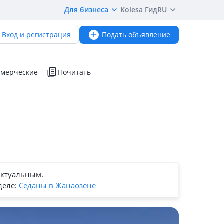
Для бизнеса
Kolesa Гид
RU
Вход и регистрация
Подать объявление
мерческие
Почитать
актуальным.
деле:
Седаны в Жанаозене