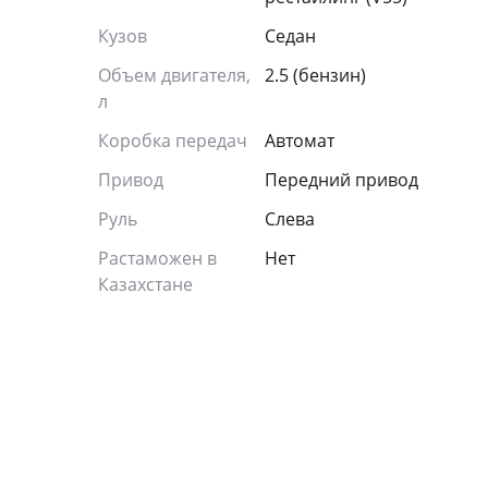
Кузов
Седан
Объем двигателя,
2.5 (бензин)
л
Коробка передач
Автомат
Привод
Передний привод
Руль
Слева
Растаможен в
Нет
Казахстане