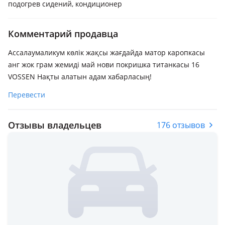
подогрев сидений, кондиционер
Комментарий продавца
Ассалаумаликум көлік жақсы жағдайда матор каропкасы
анг жок грам жемиді май нови покришка титанкасы 16
VOSSEN Нақты алатын адам хабарласың!
Перевести
Отзывы владельцев
176 отзывов