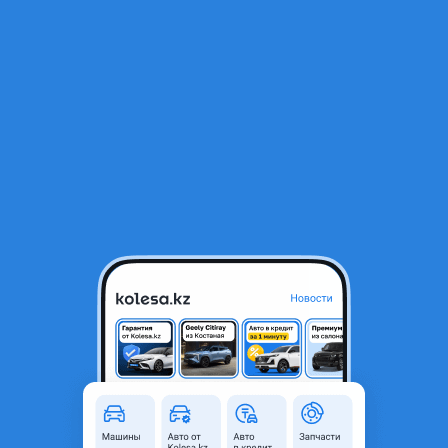
RU
Открыть приложение
1
/
9
ВАЗ (Lada) Priora 2171 2012 года
1 750 000 ₸
Объявление находится в архиве и может быть