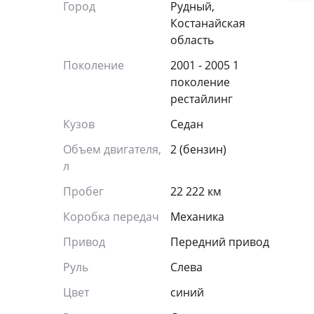
Город
Рудный,
Костанайская
область
Поколение
2001 - 2005 1
поколение
рестайлинг
Кузов
Седан
Объем двигателя,
2 (бензин)
л
Пробег
22 222 км
Коробка передач
Механика
Привод
Передний привод
Руль
Слева
Цвет
синий