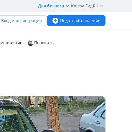
Для бизнеса
Kolesa Гид
RU
Вход и регистрация
Подать объявление
мерческие
Почитать