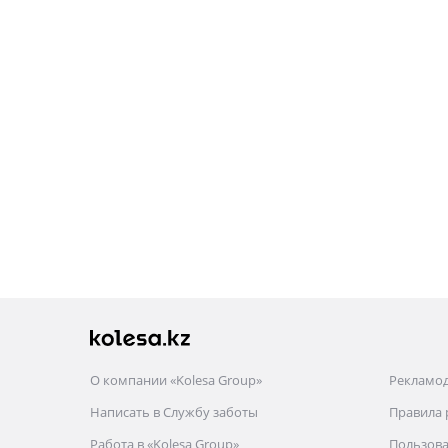
О компании «Kolesa Group»
Рекламо
Написать в Службу заботы
Правила
Работа в «Kolesa Group»
Пользова