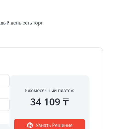
дый день есть торг
Ежемесячный платёж
34 109
₸
Узнать Решение