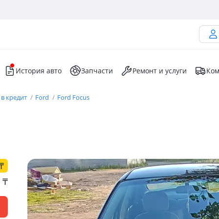
История авто
Запчасти
Ремонт и услуги
Ком
 в кредит
Ford
Ford Focus
₸
0
₸