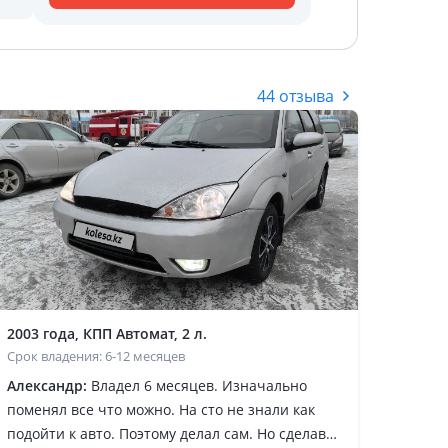
44 отзыва
2003 года, КПП Автомат, 2 л.
Срок владения: 6-12 месяцев
Александр:
Владел 6 месяцев. Изначально
поменял все что можно. На сто не знали как
подойти к авто. Поэтому делал сам. Но сделав