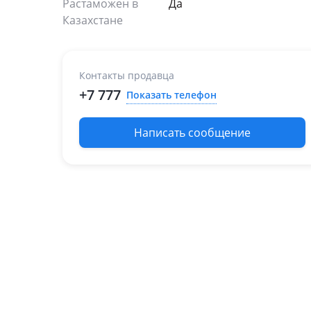
Растаможен в
Да
Казахстане
Контакты продавца
+7 777
Показать телефон
Написать сообщение