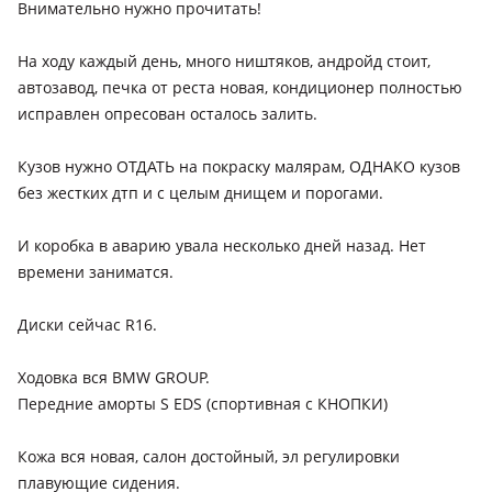
Внимательно нужно прочитать!
На ходу каждый день, много ништяков, андройд стоит,
автозавод, печка от реста новая, кондиционер полностью
исправлен опресован осталось залить.
Кузов нужно ОТДАТЬ на покраску малярам, ОДНАКО кузов
без жестких дтп и с целым днищем и порогами.
И коробка в аварию увала несколько дней назад. Нет
времени заниматся.
Диски сейчас R16.
Ходовка вся BMW GROUP.
Передние аморты S EDS (спортивная с КНОПКИ)
Кожа вся новая, салон достойный, эл регулировки
плавующие сидения.