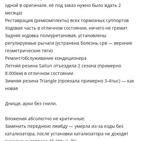
одной в оригинале, её под заказ нужно было ждать 2
месяца)
Реставрация (ремкомплекты) всех тормозных суппортов
Ходовая часть в отличном состоянии, ничего не гремит.
Задняя ходовка полиуретановая, установлены
регулируемые рычаги (устранена болезнь срв — верхние
геометрические тяги)
Ремонт/обслуживание кондиционера
Летняя резина Sailun отъездила 2 сезона (примерно
8.000км) в отличном состоянии
Зимняя резина Triangle (проехала примерно 3-4тыс) — как
новая
Днище, арки без гнили.
Вложения абсолютно не критичные:
Заменить переднюю лямбду — умерла из-за езды без
катализатора, после установки катализатора не доходят