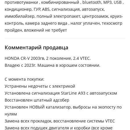
противотуманки , комбинированный , bluetooth, MP3, USB ,
кондиционер, ГУР, ABS, сигнализация, автозапуск,
иммобилайзер, полный электропакет, центрозамок, круиз-
контроль, камера заднего вида , налог уплачен, техосмотр
пройден, вложений не требует
Комментарий продавца
HONDA CR-V 2003гв, 2 поколение, 2.4 VTEC.
Владею с 2023г. Машина в хорошем состоянии.
С момента покупки:
Устранены недочеты с электрикой
Установлена сигнализация StarLine A93 с автозапуском
Восстановлен штатный адсобер
Установлен НОВЫЙ катализатор, выбросы на экопосту по
нулям
Замена всех прокладок, восстановление системы VTEC
Замена всех подушек двигателя и коробки (все кроме