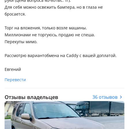
руки (цена вопроса 40-60тыс. Тг).
Для себя можно освежить бампера, но в глаза не
бросается.
Торг на вложения, только возле машины.
Миллионами не торгуюсь, продаю не спеша.
Перекупы мимо.
Рассмотрю вариантобмена на Caddy с вашей доплатой.
Евгений
Перевести
Отзывы владельцев
36 отзывов