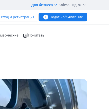
Для бизнеса
Kolesa Гид
RU
Вход и регистрация
Подать объявление
мерческие
Почитать