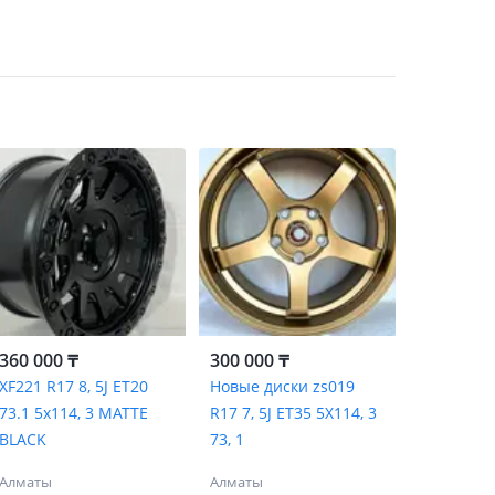
360 000 ₸
300 000 ₸
XF221 R17 8, 5J ET20
Новые диски zs019
73.1 5x114, 3 MATTE
R17 7, 5J ET35 5X114, 3
BLACK
73, 1
Алматы
Алматы