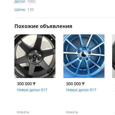
Диски
1002
Шины
139
Похожие объявления
300 000 ₸
300 000 ₸
Новые диски R17
Новые диски R17
Алматы
Алматы