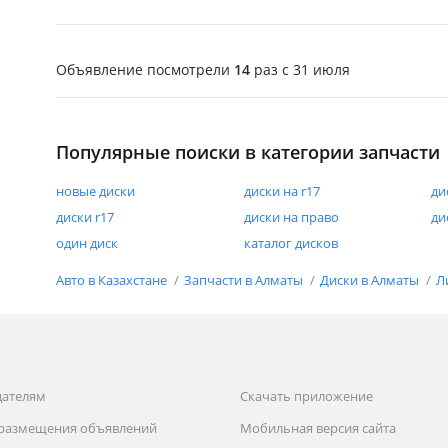
Объявление посмотрели
14
раз
c 31 июля
Популярные поиски в категории запчасти
новые диски
диски на r17
ди
диски r17
диски на право
ди
один диск
каталог дисков
Авто в Казахстане
Запчасти в Алматы
Диски в Алматы
Л
дателям
Скачать приложение
 размещения объявлений
Мобильная версия сайта