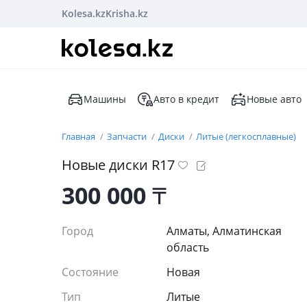
Kolesa.kz
Krisha.kz
Машины
Авто в кредит
Новые авто
Главная
Запчасти
Диски
Литые (легкосплавные)
Новые диски R17
300 000
₸
Город
Алматы, Алматинская
область
Состояние
Новая
Тип
Литые