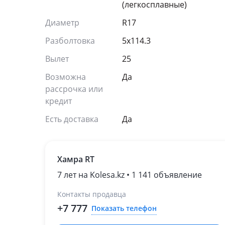
(легкосплавные)
Диаметр
R17
Разболтовка
5x114.3
Вылет
25
Возможна
Да
рассрочка или
кредит
Есть доставка
Да
Хамра RT
7 лет на Kolesa.kz • 1 141 объявление
Контакты продавца
+7 777
Показать телефон