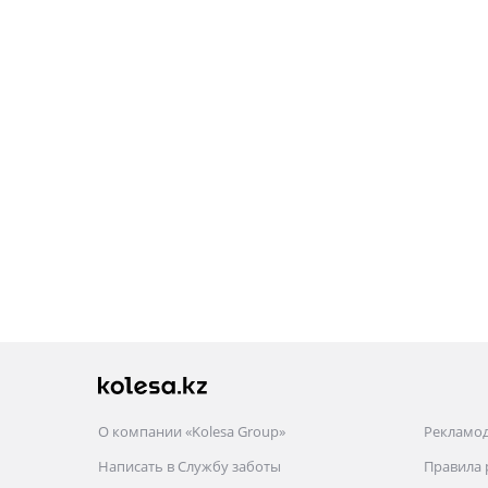
О компании «Kolesa Group»
Рекламо
Написать в Службу заботы
Правила