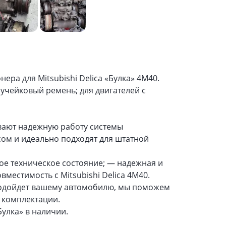
ра для Mitsubishi Delica «Булка» 4M40.
учейковый ремень; для двигателей с
ают надежную работу системы
ом и идеально подходят для штатной
ое техническое состояние; — надежная и
вместимость с Mitsubishi Delica 4M40.
подойдет вашему автомобилю, мы поможем
 комплектации.
Булка» в наличии.