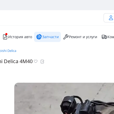
История авто
Запчасти
Ремонт и услуги
Ком
ishi Delica
i Delica 4M40