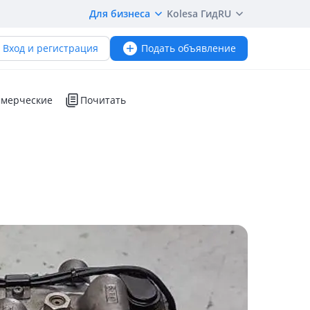
Для бизнеса
Kolesa Гид
RU
Вход и регистрация
Подать объявление
мерческие
Почитать