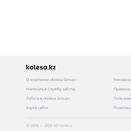
О компании «Kolesa Group»
Рекламо
Написать в Службу заботы
Правила
Работа в «Kolesa Group»
Пользова
Карта сайта
Политика
© 2006 — 2026 АО Колеса