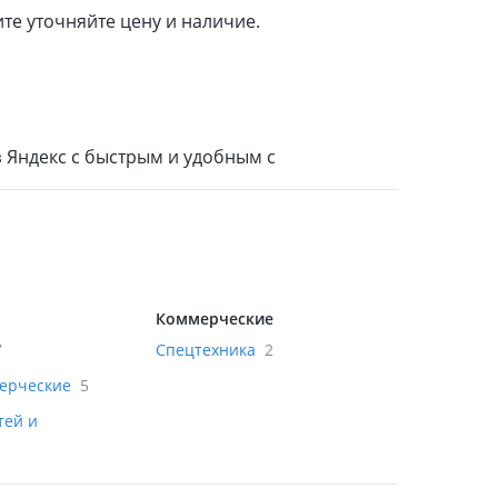
ите уточняйте цену и наличие.
з Яндекс с быстрым и удобным с
Коммерческие
7
Спецтехника
2
мерческие
5
тей и