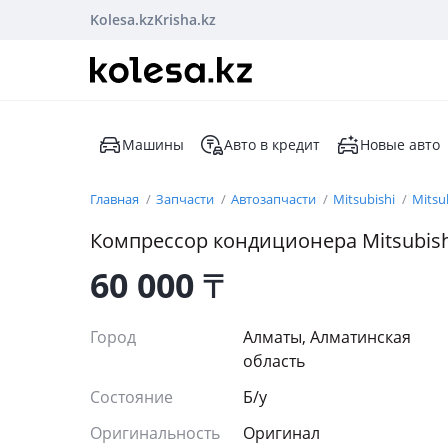
Kolesa.kz
Krisha.kz
Машины
Авто в кредит
Новые авто
Главная
Запчасти
Автозапчасти
Mitsubishi
Mitsub
Компрессор кондиционера Mitsubish
60 000
₸
Город
Алматы, Алматинская
область
Состояние
Б/y
Оригинальность
Оригинал