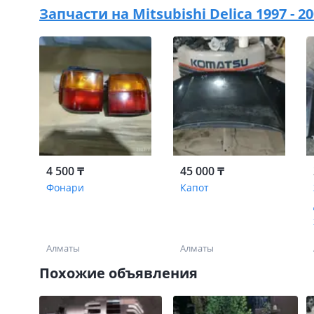
Запчасти на
Mitsubishi Delica 1997 - 2
4 500 ₸
45 000 ₸
Фонари
Капот
Алматы
Алматы
Похожие объявления