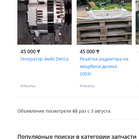
45 000 ₸
45 000 ₸
Генератор 4м40 Delica
Решётка радиатора на
мицубиси делика
2003г
Алматы
Алматы
Объявление посмотрели
65
раз
c 3 августа
Популярные поиски в категории запчасти