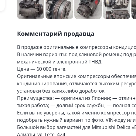
Комментарий продавца
В продаже оригинальные компрессоры кондиционе
В наличии варианты: под клиновой ремень; под р
механической и электронной ТНВД.
Цена — 60 000 тенге.
Оригинальные японские компрессоры обеспечив
кондиционирования, отличаются высоким ресурс
установки без каких-либо доработок.
Преимущества: — оригинал из Японии; — отличн
тихая работа; — долгий срок службы; — полная со
Если вы не уверены, какой именно компрессор 
подобрать нужный вариант по фото, VIN-коду или
Большой выбор запчастей для Mitsubishi Delica «
Алматы, ул. Гёте, 424