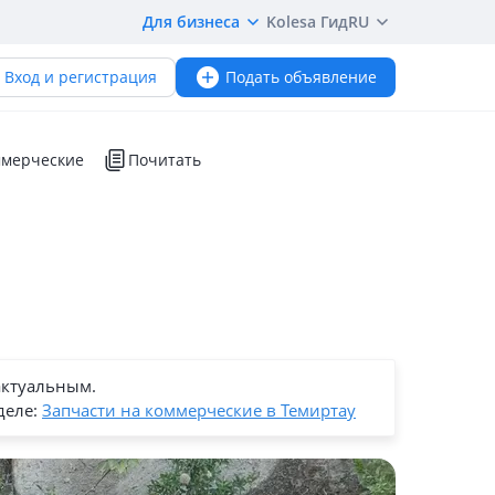
Для бизнеса
Kolesa Гид
RU
Вход и регистрация
Подать объявление
мерческие
Почитать
актуальным.
деле:
Запчасти на коммерческие в Темиртау