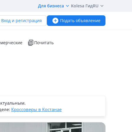
Для бизнеса
Kolesa Гид
RU
Вход и регистрация
Подать объявление
мерческие
Почитать
актуальным.
деле:
Кроссоверы в Костанае