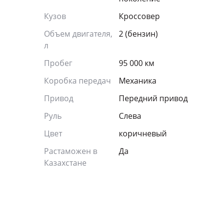
Кузов
Кроссовер
Объем двигателя,
2 (бензин)
л
Пробег
95 000 км
Коробка передач
Механика
Привод
Передний привод
Руль
Слева
Цвет
коричневый
Растаможен в
Да
Казахстане