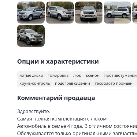
Опции и характеристики
литые диски
тонировка
люк
ксенон
противотуманки
круиз-контроль
подогрев сидений
техосмотр пройден
Комментарий продавца
Здравствуйте.
Самая полная комплектация с люком
Автомобиль в семье 4 года. В отличном состояни
Обслуживается только оригинальными запчастям