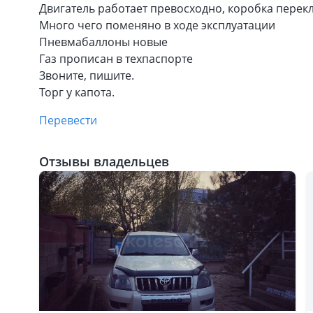
Двигатель работает превосходно, коробка перек
Много чего поменяно в ходе эксплуатации
Пневмабаллоны новые
Газ прописан в техпаспорте
Звоните, пишите.
Торг у капота.
Перевести
Отзывы владельцев