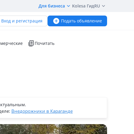
Для бизнеса
Kolesa Гид
RU
Вход и регистрация
Подать объявление
мерческие
Почитать
актуальным.
деле:
Внедорожники в Караганде