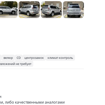
велюр
CD
центрозамок
климат-контроль
вложений не требует
и
и, либо качественными аналогами