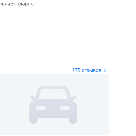
лючает плавно
175 отзывов