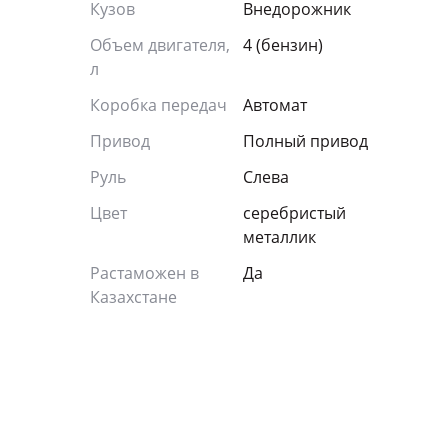
Кузов
Внедорожник
Объем двигателя,
4 (бензин)
л
Коробка передач
Автомат
Привод
Полный привод
Руль
Слева
Цвет
серебристый
металлик
Растаможен в
Да
Казахстане