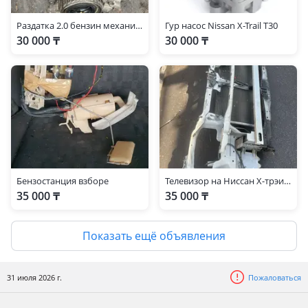
Раздатка 2.0 бензин механика
Гур насос Nissan X-Trail T30
30 000 ₸
30 000 ₸
Бензостанция взборе
Телевизор на Ниссан Х-трэил Т30
35 000 ₸
35 000 ₸
Показать ещё объявления
31 июля 2026 г.
Пожаловаться