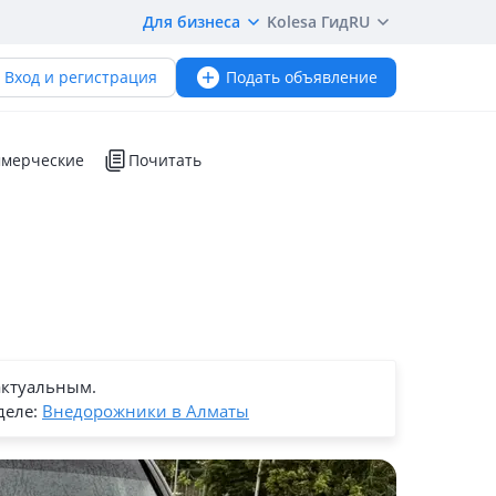
Для бизнеса
Kolesa Гид
RU
Вход и регистрация
Подать объявление
мерческие
Почитать
актуальным.
деле:
Внедорожники в Алматы